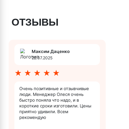
ОТЗЫВЫ
Максим Даценко
22.07.2025
★
★
★
★
★
Очень позитивные и отзывчивые
люди. Менеджер Олеся очень
быстро поняла что надо, и в
короткие сроки изготовили. Цены
приятно удивили. Всем
рекомендую