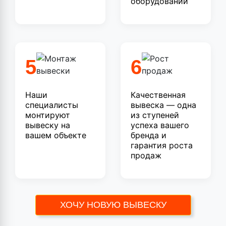
оборудовании
5
6
Наши
Качественная
специалисты
вывеска — одна
монтируют
из ступеней
вывеску на
успеха вашего
вашем объекте
бренда и
гарантия роста
продаж
ХОЧУ НОВУЮ ВЫВЕСКУ