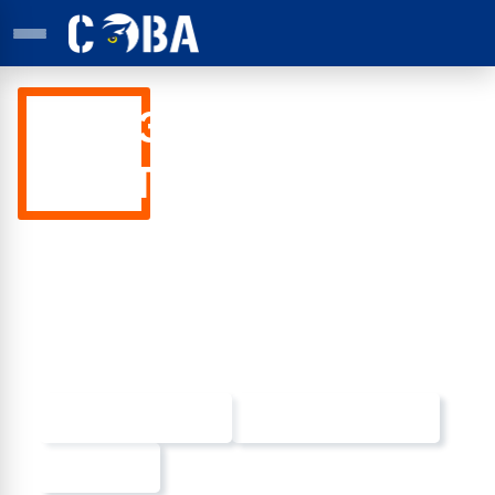
ФРЕЗЕРОВКА
КОМПОЗИТА
Цена: от 35 рублей за погонный метр
Срок: от 1 дня
Способы оплаты
Способы доставки
Гарантии