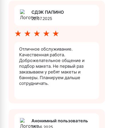
СДЭК ПАПИНО
22.07.2025
★
★
★
★
★
Отличное обслуживание.
Качественная работа.
Доброжелательное общение и
подбор макета. Не первый раз
заказываем у ребят макеты и
баннеры. Планируем дальше
сотрудничать.
Анонимный пользователь
15.06.2025