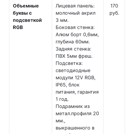
Объемные
Лицевая панель:
170
буквы с
молочный акрил
руб.
подсветкой
3 мм.
RGB
Боковая стенка:
Алюм борт 0,6мм,
глубина 60мм.
Задняя стенка:
ПВХ 5мм фреш.
Подсветка:
светодиодные
модули 12V RGB,
IP65, блок
питания, гарантия
1 год.
Подрамник из
метал.профиля 20
мм.,
выкрашенного в