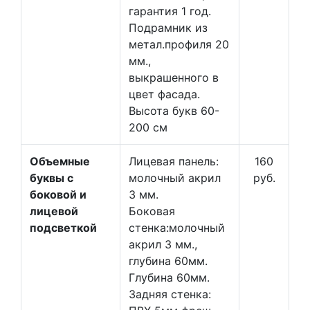
гарантия 1 год.
Подрамник из
метал.профиля 20
мм.,
выкрашенного в
цвет фасада.
Высота букв 60-
200 см
Объемные
Лицевая панель:
160
буквы с
молочный акрил
руб.
боковой и
3 мм.
лицевой
Боковая
подсветкой
стенка:молочный
акрил 3 мм.,
глубина 60мм.
Глубина 60мм.
Задняя стенка: