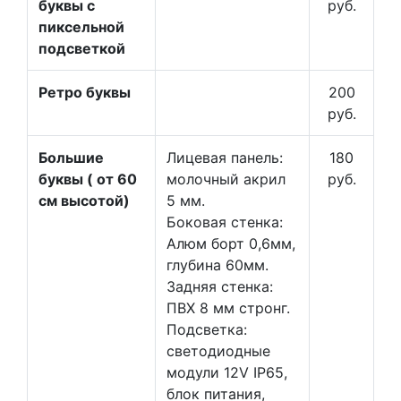
буквы с
руб.
пиксельной
подсветкой
Ретро буквы
200
руб.
Большие
Лицевая панель:
180
буквы ( от 60
молочный акрил
руб.
см высотой)
5 мм.
Боковая стенка:
Алюм борт 0,6мм,
глубина 60мм.
Задняя стенка:
ПВХ 8 мм стронг.
Подсветка:
светодиодные
модули 12V IP65,
блок питания,