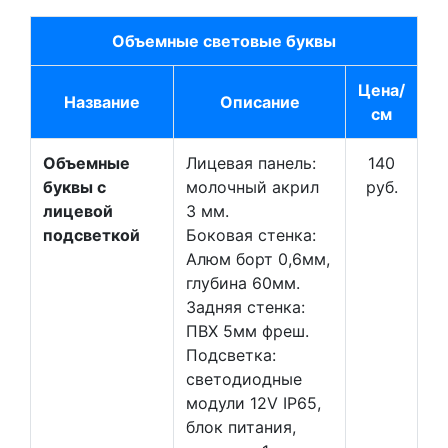
Объемные световые буквы
Цена/
Название
Описание
см
Объемные
Лицевая панель:
140
буквы с
молочный акрил
руб.
лицевой
3 мм.
подсветкой
Боковая стенка:
Алюм борт 0,6мм,
глубина 60мм.
Задняя стенка:
ПВХ 5мм фреш.
Подсветка:
светодиодные
модули 12V IP65,
блок питания,