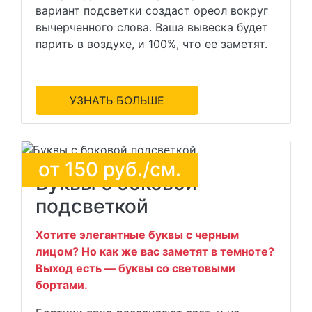
вариант подсветки создаст ореол вокруг
вычерченного слова. Ваша вывеска будет
парить в воздухе, и 100%, что ее заметят.
УЗНАТЬ БОЛЬШЕ
от
150
руб./см.
Буквы с боковой
подсветкой
Хотите элегантные буквы с черным
лицом? Но как же вас заметят в темноте?
Выход есть — буквы со световыми
бортами.