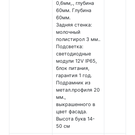
0,6мм,., глубина
60мм. Глубина
60мм.
Задняя стенка:
молочный
полистирол 3 мм..
Подсветка:
светодиодные
модули 12V IP65,
блок питания,
гарантия 1 год.
Подрамник из
метал.профиля 20
мм.,
выкрашенного в
цвет фасада.
Высота букв 14-
50 см