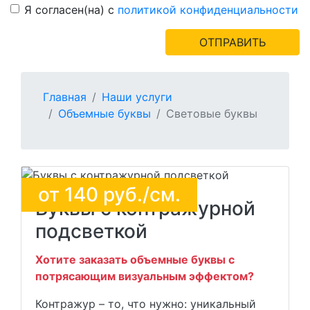
Я согласен(на) с
политикой конфиденциальности
ОТПРАВИТЬ
Главная
Наши услуги
Объемные буквы
Световые буквы
от
140
руб./см.
Буквы с контражурной
подсветкой
Хотите заказать объемные буквы с
потрясающим визуальным эффектом?
Контражур – то, что нужно: уникальный