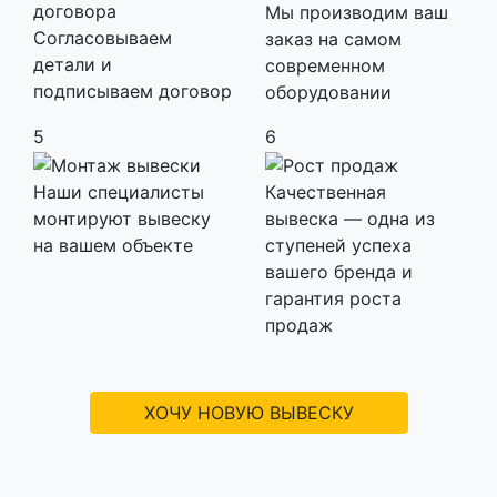
Мы производим ваш
Согласовываем
заказ на самом
детали и
современном
подписываем договор
оборудовании
5
6
Наши специалисты
Качественная
монтируют вывеску
вывеска — одна из
на вашем объекте
ступеней успеха
вашего бренда и
гарантия роста
продаж
ХОЧУ НОВУЮ ВЫВЕСКУ