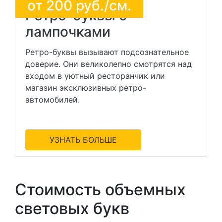
от
200
руб./см.
Ретро-буквы с
лампочками
Ретро-буквы вызывают подсознательное
доверие. Они великолепно смотрятся над
входом в уютный ресторанчик или
магазин эксклюзивных ретро-
автомобилей.
УЗНАТЬ БОЛЬШЕ
Стоимость объемных
световых букв