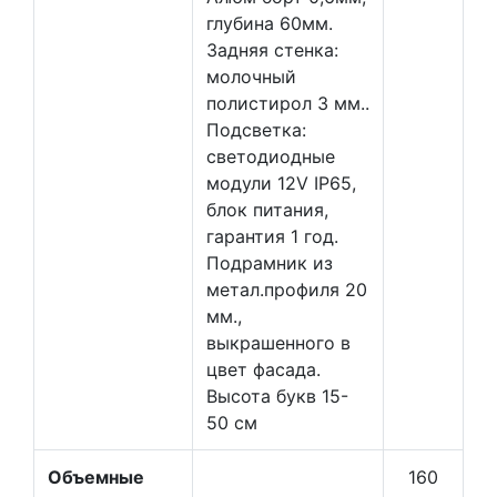
глубина 60мм.
Задняя стенка:
молочный
полистирол 3 мм..
Подсветка:
светодиодные
модули 12V IP65,
блок питания,
гарантия 1 год.
Подрамник из
метал.профиля 20
мм.,
выкрашенного в
цвет фасада.
Высота букв 15-
50 см
Объемные
160