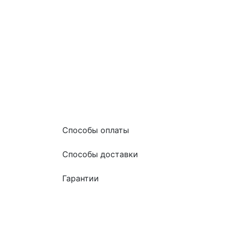
120 рублей
за см
Срок:
от 3 дней
Способы оплаты
Способы доставки
Гарантии